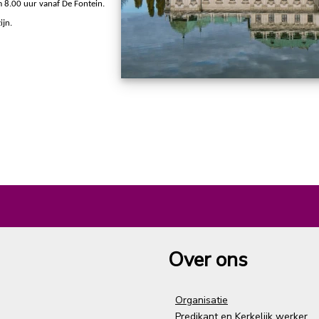
 8.00 uur vanaf De Fontein.
ijn.
Over ons
Organisatie
Predikant en Kerkelijk werker