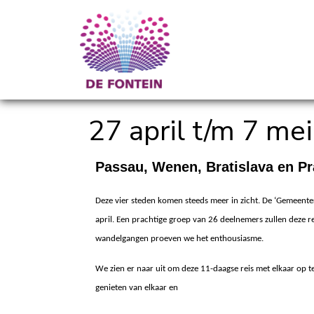
27 april t/m 7 m
Passau, Wenen, Bratislava en P
Deze vier steden
komen steeds meer in zicht. De ‘Gemeenter
april. Een prachtige groep van 26 deelnemers zullen deze 
wandelgangen proeven we het enthousiasme.
We zien er naar uit om deze 11-daagse reis met elkaar op 
genieten van elkaar en