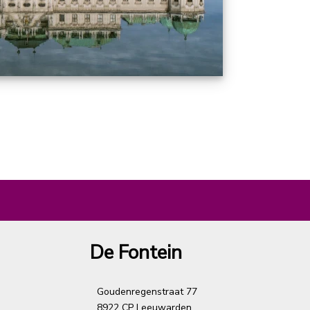
De Fontein
Goudenregenstraat 77
8922 CP Leeuwarden