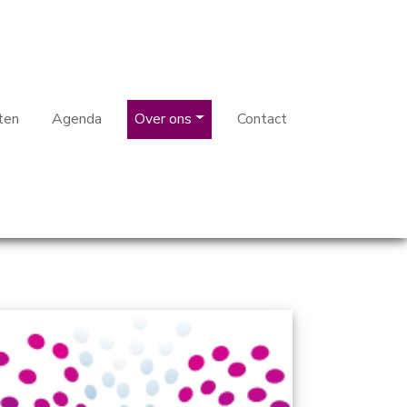
ten
Agenda
Over ons
Contact