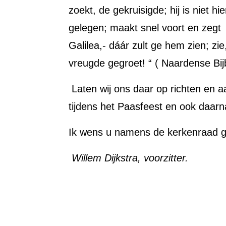
zoekt, de gekruisigde; hij is niet hi
gelegen; maakt snel voort en zegt a
Galilea,- dáár zult ge hem zien; zi
vreugde gegroet! “ ( Naardense Bij
Laten wij ons daar op richten en 
tijdens het Paasfeest en ook daarn
Ik wens u namens de kerkenraad g
Willem Dijkstra, voorzitter.