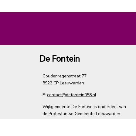
De Fontein
Goudenregenstraat 77
8922 CP Leeuwarden
E:
contact@defontein058.nl
Wijkgemeente De Fontein is onderdeel van
de Protestantse Gemeente Leeuwarden