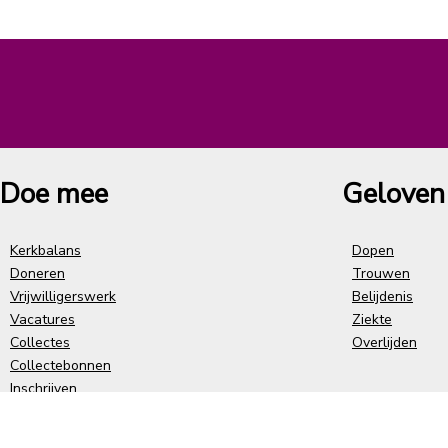
Doe mee
Geloven
Kerkbalans
Dopen
Doneren
Trouwen
Vrijwilligerswerk
Belijdenis
Vacatures
Ziekte
Collectes
Overlijden
Collectebonnen
Inschrijven
Uitschrijven