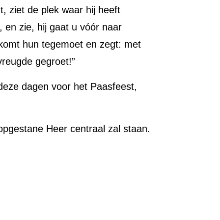
t, ziet de plek waar hij heeft
 en zie, hij gaat u vóór naar
us komt hun tegemoet en zegt: met
vreugde gegroet!”
 deze dagen voor het Paasfeest,
pgestane Heer centraal zal staan.