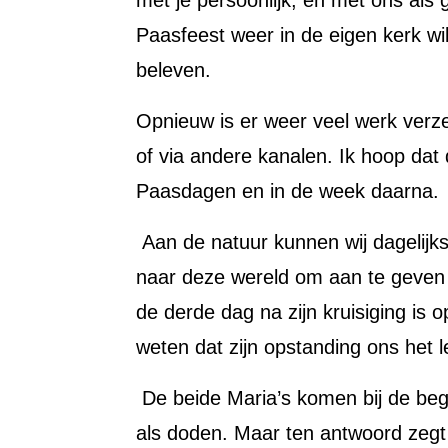
met je persoonlijk, en met ons al
Paasfeest weer in de eigen kerk wille
beleven.
Opnieuw is er weer veel werk verz
of via andere kanalen. Ik hoop d
Paasdagen en in de week daarna.
Aan de natuur kunnen wij dagelijks 
naar deze wereld om aan te geven da
de derde dag na zijn kruisiging is
weten dat zijn opstanding ons het l
De beide Maria’s komen bij de beg
als doden. Maar ten antwoord zegt 