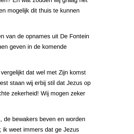
men? En wat zouden wij graag het
een mogelijk dit thuis te kunnen
ken van de opnames uit De Fontein
nnen geven in de komende
vergelijkt dat wel met Zijn komst
t staan wij erbij stil dat Jezus op
échte zekerheid! Wij mogen zeker
ns, de bewakers beven en worden
; ik weet immers dat ge Jezus