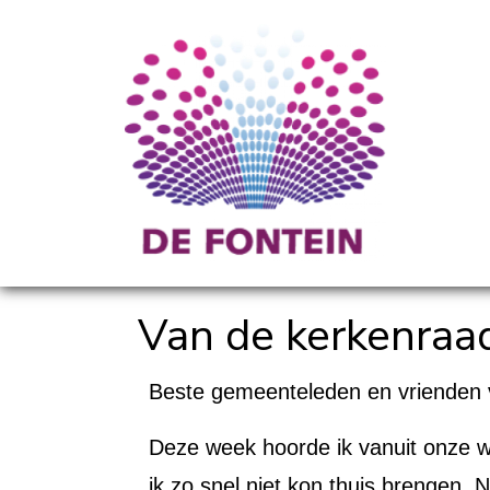
Van de kerkenraa
Beste gemeenteleden en vrienden 
Deze week hoorde ik vanuit onze w
ik zo snel niet kon thuis brengen.