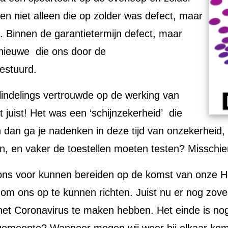
 en niet alleen die op zolder was defect, maar
. Binnen de garantietermijn defect, maar
 nieuwe die ons door de
gestuurd.
blindelings vertrouwde op de werking van
t juist! Het was een ‘schijnzekerheid’ die
dan ga je nadenken in deze tijd van onzekerheid, 
n, en vaker de toestellen moeten testen? Misschie
ij ons voor kunnen bereiden op de komst van onze H
 om ons op te kunnen richten. Juist nu er nog zove
t Coronavirus te maken hebben. Het einde is nog l