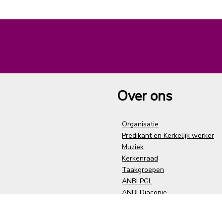
Over ons
Organisatie
Predikant en Kerkelijk werker
Muziek
Kerkenraad
Taakgroepen
ANBI PGL
ANBI Diaconie
Privacy
Vertrouwenspersonen