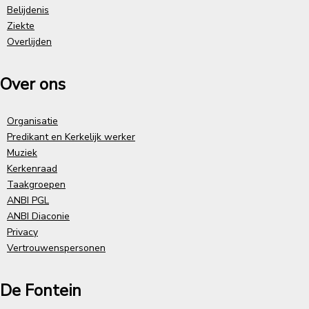
Belijdenis
Ziekte
Overlijden
Over ons
Organisatie
Predikant en Kerkelijk werker
Muziek
Kerkenraad
Taakgroepen
ANBI PGL
ANBI Diaconie
Privacy
Vertrouwenspersonen
De Fontein