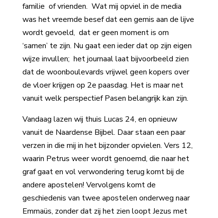
familie of vrienden. Wat mij opviel in de media
was het vreemde besef dat een gemis aan de lijve
wordt gevoeld, dat er geen moment is om
‘samen’ te zijn. Nu gaat een ieder dat op zijn eigen
wijze invullen; het journaal laat bijvoorbeeld zien
dat de woonboulevards vrijwel geen kopers over
de vloer krijgen op 2e paasdag. Het is maar net
vanuit welk perspectief Pasen belangrijk kan zijn.
Vandaag lazen wij thuis Lucas 24, en opnieuw
vanuit de Naardense Bijbel. Daar staan een paar
verzen in die mij in het bijzonder opvielen. Vers 12,
waarin Petrus weer wordt genoemd, die naar het
graf gaat en vol verwondering terug komt bij de
andere apostelen! Vervolgens komt de
geschiedenis van twee apostelen onderweg naar
Emmaüs, zonder dat zij het zien loopt Jezus met