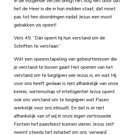
In de volgende verzen dringt het nóg niet door dat
het de Heer is die in hun midden staat, dat moet
pas tot hen doordringen nadat Jezus een moot
gebakken vis opeet!
Vers 45: “Dán opent hij hun verstand om de
Schriften te verstaan.”
Wát een opeenstapeling van gebeurtenissen die
je verstand te boven gaan! Het openen van het
verstand om te begrijpen wie Jezus is, en wat Hij
voor ons heeft gedaan is niet afhankelijk van onze
kennis, wetenschap of intelligentie! Jezus opent
ook ons verstand om te begrijpen wat Pasen
werkelijk voor ons inhoudt. En dat is er niet
afhankelijk van of wij in onze eigen vertrouwde
Fontein het paasfeest kunnen vieren. Jezus zelf
neemt steeds het initiatief om ons ‘verward’