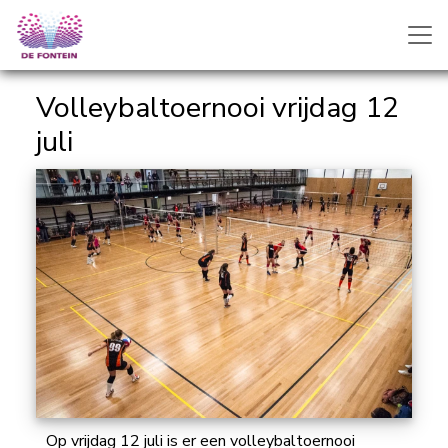
Volleybaltoernooi vrijdag 12
juli
Op vrijdag 12 juli is er een volleybaltoernooi