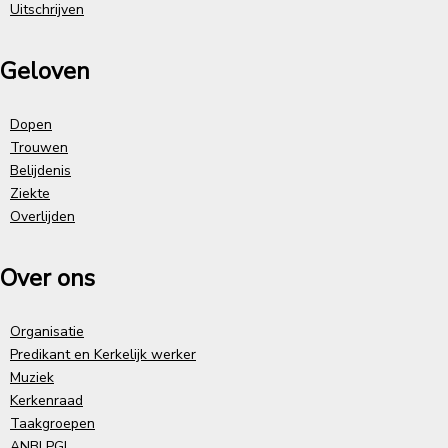
Uitschrijven
Geloven
Dopen
Trouwen
Belijdenis
Ziekte
Overlijden
Over ons
Organisatie
Predikant en Kerkelijk werker
Muziek
Kerkenraad
Taakgroepen
ANBI PGL